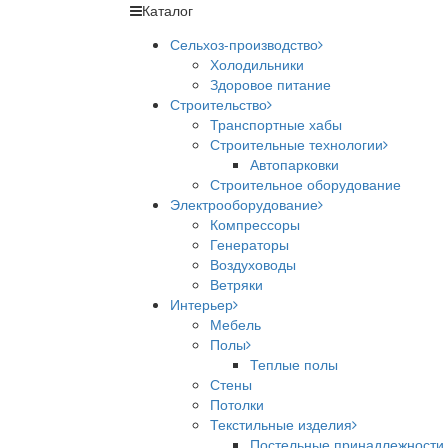
Каталог
Сельхоз-производство
Холодильники
Здоровое питание
Строительство
Транспортные хабы
Строительные технологии
Автопарковки
Строительное оборудование
Электрооборудование
Компрессоры
Генераторы
Воздуховоды
Ветряки
Интерьер
Мебель
Полы
Теплые полы
Стены
Потолки
Текстильные изделия
Постельные принадлежности