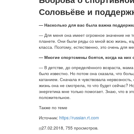
Соловьёве и поддерж
— Насколько для вас была важна поддержк
— Для меня она имеет огромное значение не то
планете. Они были ряды со мной всю жизнь, е
класса. Поэтому, естественно, это очень для м
— Многие спортсмены боятся, когда на них
— В детстве, до определённого возраста, мама 
было известно. Но потом она сказала, что боль
катанием. Сначала я чувствовала нервозность,
жизнь она не смотрела, то что будет сейчас? Н
энергетика мне только помогает. Знаю, что в эт
положительное.
Также по теме
Источник:
https://russian.rt.com
27.02.2018,
755
просмотров.