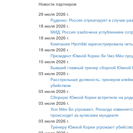
Новости партнеров
29 июля 2026 г.
Руденко: Россия отреагирует в случае р
18 июля 2026 г.
МИД: Россия озабочена углублением сот
18 июля 2026 г.
Компания Hyundai зарегистрировала четы
18 июля 2026 г.
Президент Южной Кореи Ли Чжэ Мён про
10 июля 2026 г.
Бывший главный тренер сборной Южной К
03 июля 2026 г.
Расстрельная должность: тренеров клейм
убийством
03 июля 2026 г.
Сборную Южной Кореи встретили на роди
03 июля 2026 г.
Хон Мён Бо угрожают, Роналдо извиняетс
происходит за кулисами мундиаля
03 июля 2026 г.
Тренеру Южной Кореи угрожают убийство
03 июля 2026 г.