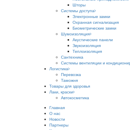
Шторы
Системы доступа
Электронные замки
Охранная сигнализация
Биометрические замки
Шумоизоляция
Акустические панели
Звукоизоляция
Теплоизоляция
Сантехника
Системы вентиляции и кондициони
Логистика
Перевозка
Таможня
Товары для здоровья
Лаки, краски
Автокосметика
Главная
О нас
Новости
Партнеры