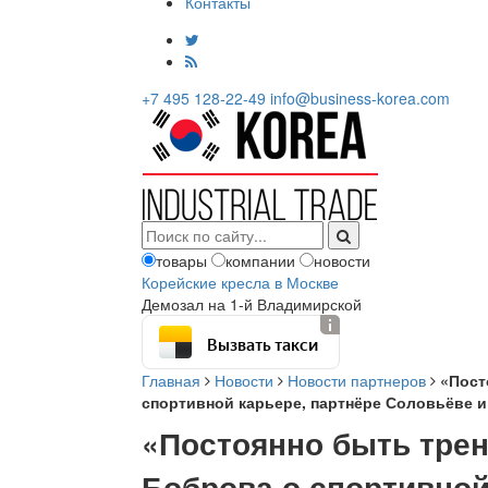
Контакты
+7 495 128-22-49
info@business-korea.com
товары
компании
новости
Корейские кресла в Москве
Демозал на 1-й Владимирской
Вызвать такси
Главная
Новости
Новости партнеров
«Пост
спортивной карьере, партнёре Соловьёве 
«Постоянно быть трен
Боброва о спортивной