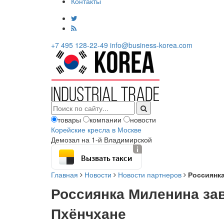
Контакты
+7 495 128-22-49
info@business-korea.com
товары
компании
новости
Корейские кресла в Москве
Демозал на 1-й Владимирской
Вызвать такси
Главная
Новости
Новости партнеров
Россиянка
Россиянка Миленина за
Пхёнчхане