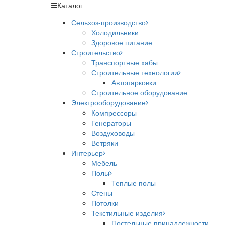
Каталог
Сельхоз-производство
Холодильники
Здоровое питание
Строительство
Транспортные хабы
Строительные технологии
Автопарковки
Строительное оборудование
Электрооборудование
Компрессоры
Генераторы
Воздуховоды
Ветряки
Интерьер
Мебель
Полы
Теплые полы
Стены
Потолки
Текстильные изделия
Постельные принадлежности