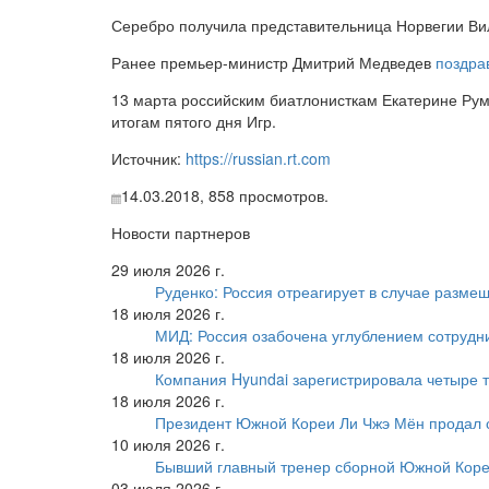
Серебро получила представительница Норвегии Вил
Ранее премьер-министр Дмитрий Медведев
поздра
13 марта российским биатлонисткам Екатерине Ру
итогам пятого дня Игр.
Источник:
https://russian.rt.com
14.03.2018,
858
просмотров.
Новости партнеров
29 июля 2026 г.
Руденко: Россия отреагирует в случае разм
18 июля 2026 г.
МИД: Россия озабочена углублением сотрудн
18 июля 2026 г.
Компания Hyundai зарегистрировала четыре т
18 июля 2026 г.
Президент Южной Кореи Ли Чжэ Мён продал 
10 июля 2026 г.
Бывший главный тренер сборной Южной Коре
03 июля 2026 г.