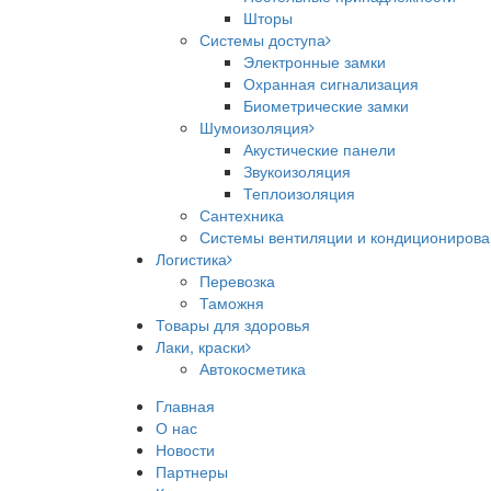
Шторы
Системы доступа
Электронные замки
Охранная сигнализация
Биометрические замки
Шумоизоляция
Акустические панели
Звукоизоляция
Теплоизоляция
Сантехника
Системы вентиляции и кондициониров
Логистика
Перевозка
Таможня
Товары для здоровья
Лаки, краски
Автокосметика
Главная
О нас
Новости
Партнеры