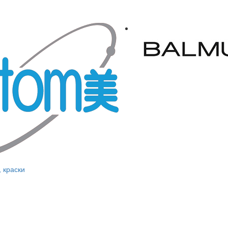
, краски