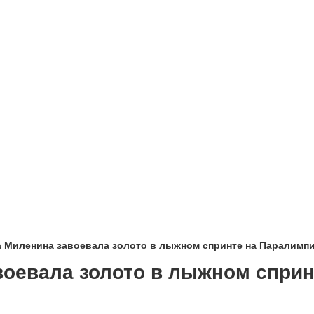
 Миленина завоевала золото в лыжном спринте на Паралимпи
воевала золото в лыжном сприн