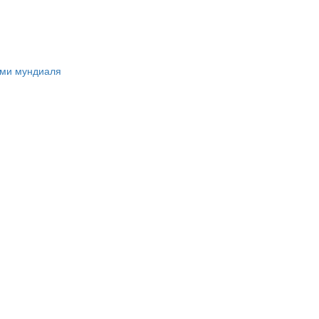
ами мундиаля