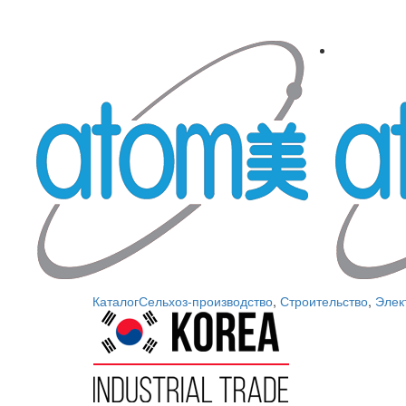
Каталог
Сельхоз-производство
,
Строительство
,
Элек