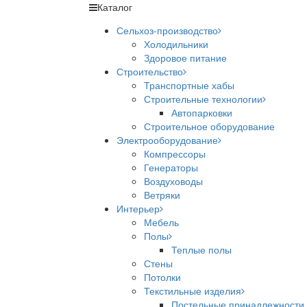
Каталог
Сельхоз-производство
Холодильники
Здоровое питание
Строительство
Транспортные хабы
Строительные технологии
Автопарковки
Строительное оборудование
Электрооборудование
Компрессоры
Генераторы
Воздуховоды
Ветряки
Интерьер
Мебель
Полы
Теплые полы
Стены
Потолки
Текстильные изделия
Постельные принадлежности