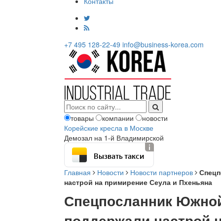
Контакты
+7 495 128-22-49
info@business-korea.com
товары
компании
новости
Корейские кресла в Москве
Демозал на 1-й Владимирской
Вызвать такси
Главная
Новости
Новости партнеров
Спецп
настрой на примирение Сеула и Пхеньяна
Спецпосланник Южной 
поддержали настрой н