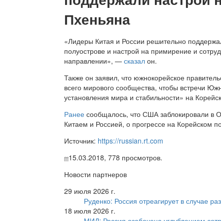
Пхеньяна
«Лидеры Китая и России решительно поддержа
полуострове и настрой на примирение и сотру
направлении», —
сказал
он.
Также он заявил, что южнокорейское правитель
всего мирового сообщества, чтобы встречи Юж
установления мира и стабильности» на Корейс
Ранее
сообщалось, что США заблокировали в О
Китаем и Россией, о прогрессе на Корейском п
Источник:
https://russian.rt.com
15.03.2018,
778
просмотров.
Новости партнеров
29 июля 2026 г.
Руденко: Россия отреагирует в случае р
18 июля 2026 г.
МИД: Россия озабочена углублением сот