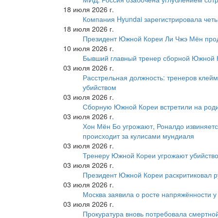
18 июля 2026 г.
Компания Hyundai зарегистрировала четы
18 июля 2026 г.
Президент Южной Кореи Ли Чжэ Мён про
10 июля 2026 г.
Бывший главный тренер сборной Южной К
03 июля 2026 г.
Расстрельная должность: тренеров клейм
убийством
03 июля 2026 г.
Сборную Южной Кореи встретили на роди
03 июля 2026 г.
Хон Мён Бо угрожают, Роналдо извиняетс
происходит за кулисами мундиаля
03 июля 2026 г.
Тренеру Южной Кореи угрожают убийство
03 июля 2026 г.
Президент Южной Кореи раскритиковал р
03 июля 2026 г.
Москва заявила о росте напряжённости у
03 июля 2026 г.
Прокуратура вновь потребовала смертно