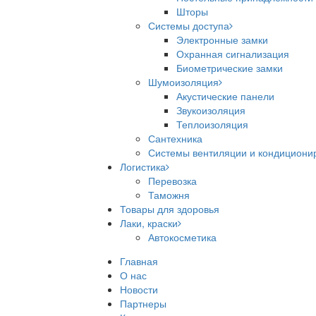
Шторы
Системы доступа
Электронные замки
Охранная сигнализация
Биометрические замки
Шумоизоляция
Акустические панели
Звукоизоляция
Теплоизоляция
Сантехника
Системы вентиляции и кондициони
Логистика
Перевозка
Таможня
Товары для здоровья
Лаки, краски
Автокосметика
Главная
О нас
Новости
Партнеры