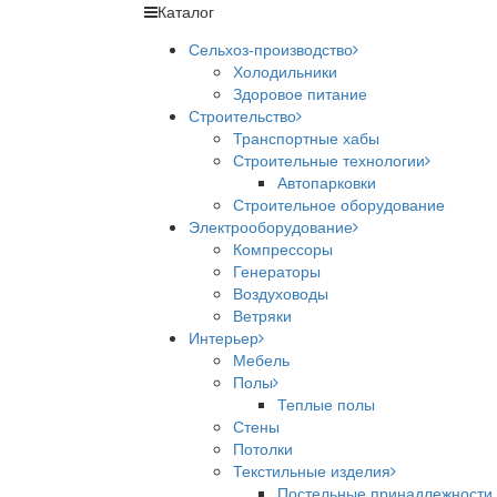
Каталог
Сельхоз-производство
Холодильники
Здоровое питание
Строительство
Транспортные хабы
Строительные технологии
Автопарковки
Строительное оборудование
Электрооборудование
Компрессоры
Генераторы
Воздуховоды
Ветряки
Интерьер
Мебель
Полы
Теплые полы
Стены
Потолки
Текстильные изделия
Постельные принадлежности