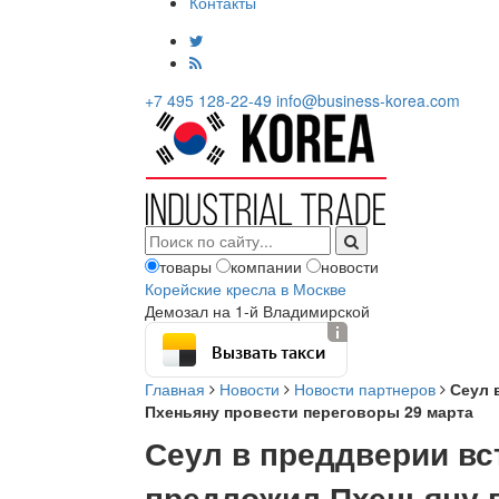
Контакты
+7 495 128-22-49
info@business-korea.com
товары
компании
новости
Корейские кресла в Москве
Демозал на 1-й Владимирской
Вызвать такси
Главная
Новости
Новости партнеров
Сеул 
Пхеньяну провести переговоры 29 марта
Сеул в преддверии вс
предложил Пхеньяну 