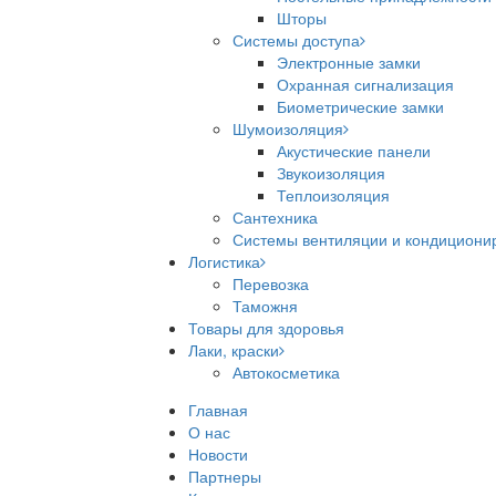
Шторы
Системы доступа
Электронные замки
Охранная сигнализация
Биометрические замки
Шумоизоляция
Акустические панели
Звукоизоляция
Теплоизоляция
Сантехника
Системы вентиляции и кондициони
Логистика
Перевозка
Таможня
Товары для здоровья
Лаки, краски
Автокосметика
Главная
О нас
Новости
Партнеры