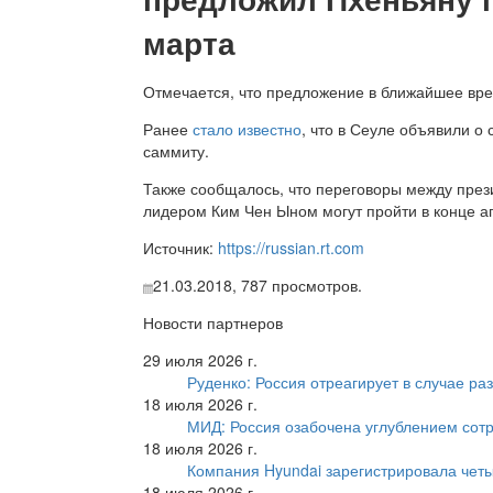
марта
Отмечается, что предложение в ближайшее вр
Ранее
стало известно
, что в Сеуле объявили о 
саммиту.
Также сообщалось, что переговоры между пре
лидером Ким Чен Ыном могут пройти в конце а
Источник:
https://russian.rt.com
21.03.2018,
787
просмотров.
Новости партнеров
29 июля 2026 г.
Руденко: Россия отреагирует в случае р
18 июля 2026 г.
МИД: Россия озабочена углублением сот
18 июля 2026 г.
Компания Hyundai зарегистрировала четы
18 июля 2026 г.