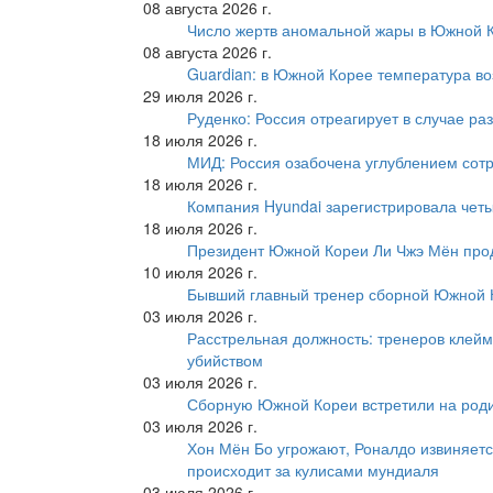
08 августа 2026 г.
Число жертв аномальной жары в Южной К
08 августа 2026 г.
Guardian: в Южной Корее температура во
29 июля 2026 г.
Руденко: Россия отреагирует в случае р
18 июля 2026 г.
МИД: Россия озабочена углублением сот
18 июля 2026 г.
Компания Hyundai зарегистрировала четы
18 июля 2026 г.
Президент Южной Кореи Ли Чжэ Мён про
10 июля 2026 г.
Бывший главный тренер сборной Южной К
03 июля 2026 г.
Расстрельная должность: тренеров клейм
убийством
03 июля 2026 г.
Сборную Южной Кореи встретили на роди
03 июля 2026 г.
Хон Мён Бо угрожают, Роналдо извиняетс
происходит за кулисами мундиаля
03 июля 2026 г.