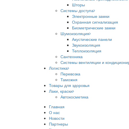
Шторы
Системы доступа
Электронные замки
Охранная сигнализация
Биометрические замки
Шумоизоляция
Акустические панели
Звукоизоляция
Теплоизоляция
Сантехника
Системы вентиляции и кондициони
Логистика
Перевозка
Таможня
Товары для здоровья
Лаки, краски
Автокосметика
Главная
О нас
Новости
Партнеры