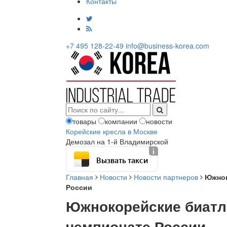
Контакты
+7 495 128-22-49
info@business-korea.com
товары
компании
новости
Корейские кресла в Москве
Демозал на 1-й Владимирской
Вызвать такси
Главная
Новости
Новости партнеров
Южнок
России
Южнокорейские биатл
чемпионате России