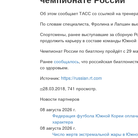
Об этом сообщает ТАСС со ссылкой на тренер
По словам специалиста, Фролина и Лапшин выс
Спортсмены, ранее выступавшие за сборную Р
продолжить карьеру в составе команды Южной 
Чемпионат России по биатлону пройдёт с 29 ма
Ранее
сообщалось
, что российская биатлонис
со здоровьем.
Источник:
https://russian.rt.com
28.03.2018,
741
просмотр.
Новости партнеров
08 августа 2026 г.
Федерация футбола Южной Кореи оплачи
характера
08 августа 2026 г.
Число жертв экстремальной жары в Южно