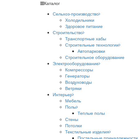
Каталог
Сельхоз-производство
Холодильники
Здоровое питание
Строительство
Транспортные хабы
Строительные технологии
Автопарковки
Строительное оборудование
Электрооборудование
Компрессоры
Генераторы
Воздуховоды
Ветряки
Интерьер
Мебель
Полы
Теплые полы
Стены
Потолки
Текстильные изделия
Постельные принадлежности