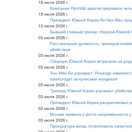
18 июля 2026 г.
Компания Hyundai зарегистрировала четы
18 июля 2026 г.
Президент Южной Кореи Ли Чжэ Мён про
10 июля 2026 г.
Бывший главный тренер сборной Южной К
03 июля 2026 г.
Расстрельная должность: тренеров клейм
убийством
03 июля 2026 г.
Сборную Южной Кореи встретили на роди
03 июля 2026 г.
Хон Мён Бо угрожают, Роналдо извиняетс
происходит за кулисами мундиаля
03 июля 2026 г.
Тренеру Южной Кореи угрожают убийство
03 июля 2026 г.
Президент Южной Кореи раскритиковал р
03 июля 2026 г.
Москва заявила о росте напряжённости у
03 июля 2026 г.
Прокуратура вновь потребовала смертно
03 июля 2026 г.