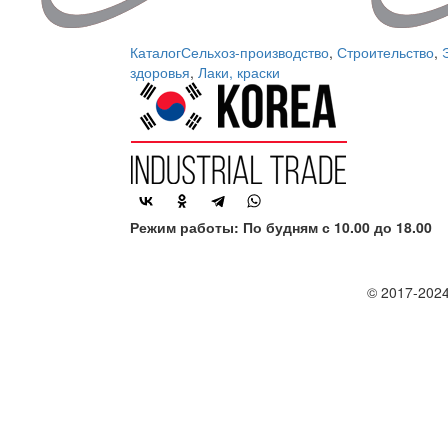
Каталог
Сельхоз-производство
,
Строительство
,
здоровья
,
Лаки, краски
Режим работы: По будням с 10.00 до 18.00
© 2017-2024