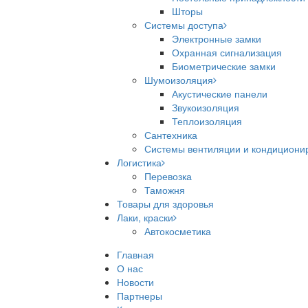
Шторы
Системы доступа
Электронные замки
Охранная сигнализация
Биометрические замки
Шумоизоляция
Акустические панели
Звукоизоляция
Теплоизоляция
Сантехника
Системы вентиляции и кондициони
Логистика
Перевозка
Таможня
Товары для здоровья
Лаки, краски
Автокосметика
Главная
О нас
Новости
Партнеры