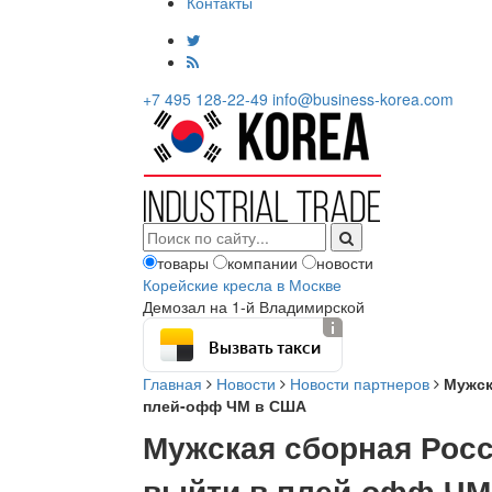
Контакты
+7 495 128-22-49
info@business-korea.com
товары
компании
новости
Корейские кресла в Москве
Демозал на 1-й Владимирской
Вызвать такси
Главная
Новости
Новости партнеров
Мужск
плей-офф ЧМ в США
Мужская сборная Росс
выйти в плей-офф ЧМ