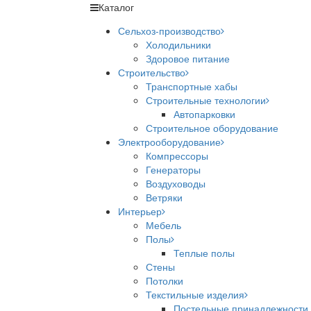
Каталог
Сельхоз-производство
Холодильники
Здоровое питание
Строительство
Транспортные хабы
Строительные технологии
Автопарковки
Строительное оборудование
Электрооборудование
Компрессоры
Генераторы
Воздуховоды
Ветряки
Интерьер
Мебель
Полы
Теплые полы
Стены
Потолки
Текстильные изделия
Постельные принадлежности