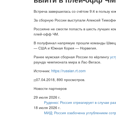
Встреча завершилась со счётом 9:4 в пользу ю
За сборную России выступали Алексей Тимофее
Россияне не смогли попасть в шесть лучших ко
плей-офф ЧМ.
В полуфинал напрямую прошли команды Швеции
— США и Южная Корея — Норвегия.
Ранее мужская сборная России по кёрлингу
уст
раунда чемпионата мира в Лас-Вегасе.
Источник:
https://russian.rt.com
07.04.2018,
890
просмотров.
Новости партнеров
29 июля 2026 г.
Руденко: Россия отреагирует в случае р
18 июля 2026 г.
МИД: Россия озабочена углублением сот