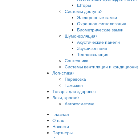
Шторы
Системы доступа
Электронные замки
Охранная сигнализация
Биометрические замки
Шумоизоляция
Акустические панели
Звукоизоляция
Теплоизоляция
Сантехника
Системы вентиляции и кондициони
Логистика
Перевозка
Таможня
Товары для здоровья
Лаки, краски
Автокосметика
Главная
О нас
Новости
Партнеры