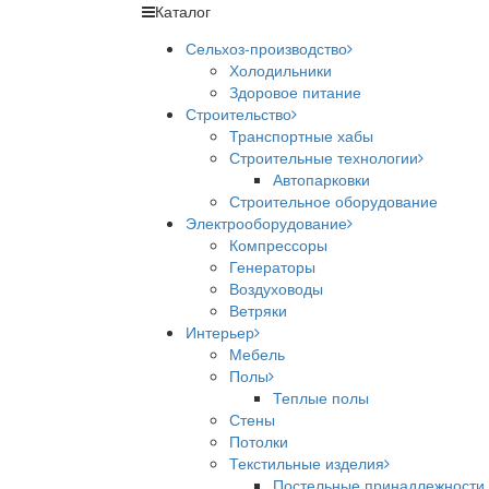
Каталог
Сельхоз-производство
Холодильники
Здоровое питание
Строительство
Транспортные хабы
Строительные технологии
Автопарковки
Строительное оборудование
Электрооборудование
Компрессоры
Генераторы
Воздуховоды
Ветряки
Интерьер
Мебель
Полы
Теплые полы
Стены
Потолки
Текстильные изделия
Постельные принадлежности