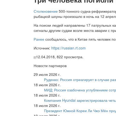
Столкновение
500-тонного судна-рефрижератор
рыбацкой шхуны произошло в ночь на 12 апрел
На поиски людей направлены 17 патрульных к
сигналы другим судам возле места аварии с п
Ранее
сообщалось, что в Китае пять человек п
Источник:
https://russian.rt.com
12.04.2018,
822
просмотра.
Новости партнеров
29 июля 2026 г.
Руденко: Россия отреагирует в случае р
18 июля 2026 г.
МИД: Россия озабочена углублением сот
18 июля 2026 г.
Компания Hyundai зарегистрировала четы
18 июля 2026 г.
Президент Южной Кореи Ли Чжэ Мён про
10 июля 2026 г.