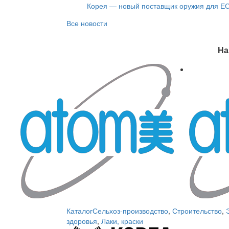
Корея — новый поставщик оружия для Е
Все новости
На
Каталог
Сельхоз-производство
,
Строительство
,
здоровья
,
Лаки, краски