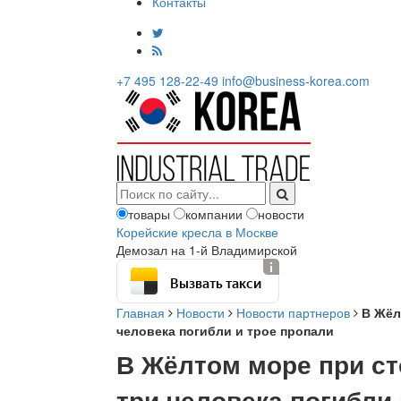
Контакты
+7 495 128-22-49
info@business-korea.com
товары
компании
новости
Корейские кресла в Москве
Демозал на 1-й Владимирской
Вызвать такси
Главная
Новости
Новости партнеров
В Жёл
человека погибли и трое пропали
В Жёлтом море при ст
три человека погибли