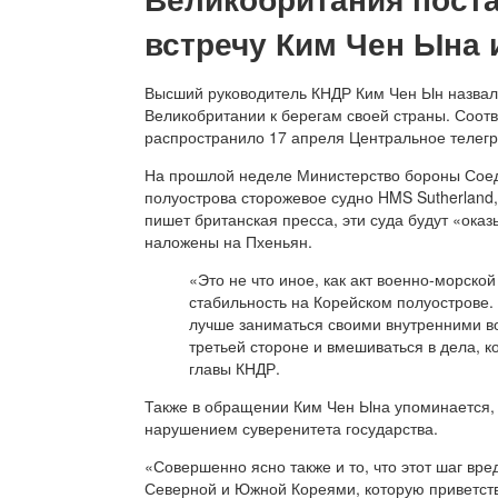
встречу Ким Чен Ына 
Высший руководитель КНДР Ким Чен Ын назвал 
Великобритании к берегам своей страны. Соот
распространило 17 апреля Центральное телегр
На прошлой неделе Министерство бороны Соед
полуострова сторожевое судно HMS Sutherland, 
пишет британская пресса, эти суда будут «ока
наложены на Пхеньян.
«Это не что иное, как акт военно-морско
стабильность на Корейском полуострове
лучше заниматься своими внутренними во
третьей стороне и вмешиваться в дела, к
главы КНДР.
Также в обращении Ким Чен Ына упоминается, 
нарушением суверенитета государства.
«Совершенно ясно также и то, что этот шаг в
Северной и Южной Кореями, которую приветств