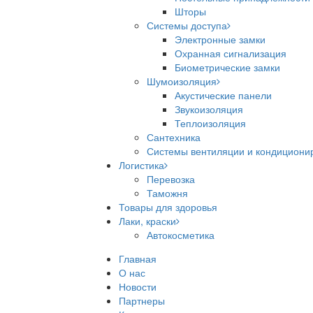
Шторы
Системы доступа
Электронные замки
Охранная сигнализация
Биометрические замки
Шумоизоляция
Акустические панели
Звукоизоляция
Теплоизоляция
Сантехника
Системы вентиляции и кондициони
Логистика
Перевозка
Таможня
Товары для здоровья
Лаки, краски
Автокосметика
Главная
О нас
Новости
Партнеры