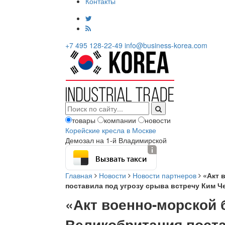
Контакты
+7 495 128-22-49
info@business-korea.com
товары
компании
новости
Корейские кресла в Москве
Демозал на 1-й Владимирской
Вызвать такси
Главная
Новости
Новости партнеров
«Акт 
поставила под угрозу срыва встречу Ким Ч
«Акт военно-морской 
Великобритания поста