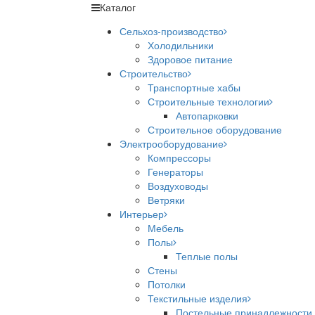
Каталог
Сельхоз-производство
Холодильники
Здоровое питание
Строительство
Транспортные хабы
Строительные технологии
Автопарковки
Строительное оборудование
Электрооборудование
Компрессоры
Генераторы
Воздуховоды
Ветряки
Интерьер
Мебель
Полы
Теплые полы
Стены
Потолки
Текстильные изделия
Постельные принадлежности