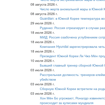
08 августа 2026 г.
Число жертв аномальной жары в Южной К
08 августа 2026 г.
Guardian: в Южной Корее температура во
29 июля 2026 г.
Руденко: Россия отреагирует в случае р
18 июля 2026 г.
МИД: Россия озабочена углублением сот
18 июля 2026 г.
Компания Hyundai зарегистрировала четы
18 июля 2026 г.
Президент Южной Кореи Ли Чжэ Мён про
10 июля 2026 г.
Бывший главный тренер сборной Южной К
03 июля 2026 г.
Расстрельная должность: тренеров клейм
убийством
03 июля 2026 г.
Сборную Южной Кореи встретили на роди
03 июля 2026 г.
Хон Мён Бо угрожают, Роналдо извиняетс
происходит за кулисами мундиаля