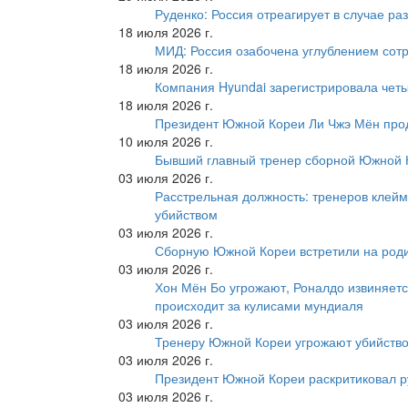
Руденко: Россия отреагирует в случае р
18 июля 2026 г.
МИД: Россия озабочена углублением сот
18 июля 2026 г.
Компания Hyundai зарегистрировала четы
18 июля 2026 г.
Президент Южной Кореи Ли Чжэ Мён про
10 июля 2026 г.
Бывший главный тренер сборной Южной К
03 июля 2026 г.
Расстрельная должность: тренеров клейм
убийством
03 июля 2026 г.
Сборную Южной Кореи встретили на роди
03 июля 2026 г.
Хон Мён Бо угрожают, Роналдо извиняетс
происходит за кулисами мундиаля
03 июля 2026 г.
Тренеру Южной Кореи угрожают убийство
03 июля 2026 г.
Президент Южной Кореи раскритиковал р
03 июля 2026 г.