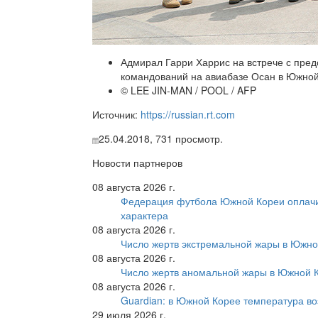
Адмирал Гарри Харрис на встрече с пре
командований на авиабазе Осан в Южной 
© LEE JIN-MAN / POOL / AFP
Источник:
https://russian.rt.com
25.04.2018,
731
просмотр.
Новости партнеров
08 августа 2026 г.
Федерация футбола Южной Кореи оплачи
характера
08 августа 2026 г.
Число жертв экстремальной жары в Южно
08 августа 2026 г.
Число жертв аномальной жары в Южной К
08 августа 2026 г.
Guardian: в Южной Корее температура во
29 июля 2026 г.