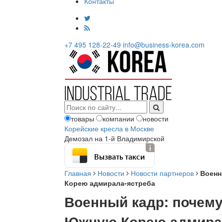
Контакты
+7 495 128-22-49
info@business-korea.com
товары
компании
новости
Корейские кресла в Москве
Демозал на 1-й Владимирской
Вызвать такси
Главная
Новости
Новости партнеров
Военн
Корею адмирала-ястреба
Военный кадр: почему
Южную Корею адмира