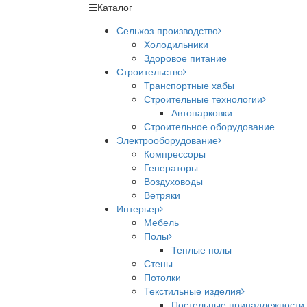
Каталог
Сельхоз-производство
Холодильники
Здоровое питание
Строительство
Транспортные хабы
Строительные технологии
Автопарковки
Строительное оборудование
Электрооборудование
Компрессоры
Генераторы
Воздуховоды
Ветряки
Интерьер
Мебель
Полы
Теплые полы
Стены
Потолки
Текстильные изделия
Постельные принадлежности