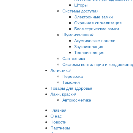
Шторы
Системы доступа
Электронные замки
Охранная сигнализация
Биометрические замки
Шумоизоляция
Акустические панели
Звукоизоляция
Теплоизоляция
Сантехника
Системы вентиляции и кондициони
Логистика
Перевозка
Таможня
Товары для здоровья
Лаки, краски
Автокосметика
Главная
О нас
Новости
Партнеры