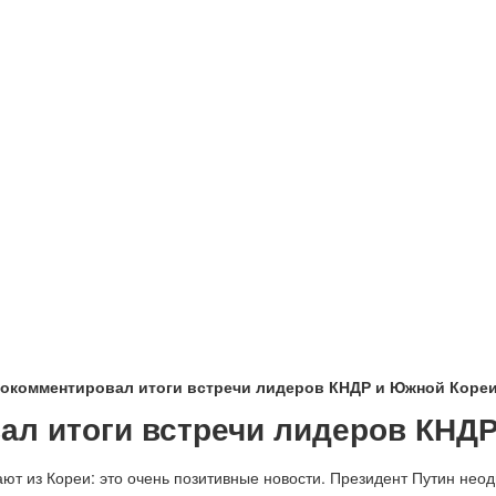
рокомментировал итоги встречи лидеров КНДР и Южной Коре
ал итоги встречи лидеров КНД
ают из Кореи: это очень позитивные новости. Президент Путин нео