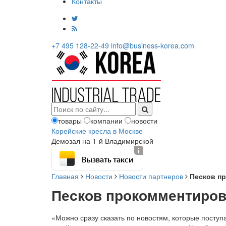
Контакты
+7 495 128-22-49
info@business-korea.com
товары
компании
новости
Корейские кресла в Москве
Демозал на 1-й Владимирской
Вызвать такси
Главная
Новости
Новости партнеров
Песков п
Песков прокомментиров
«Можно сразу сказать по новостям, которые поступ