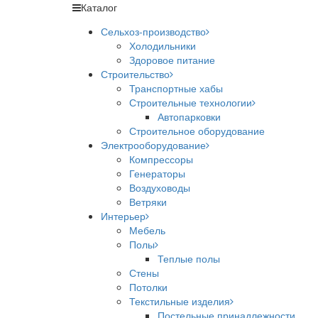
Каталог
Сельхоз-производство
Холодильники
Здоровое питание
Строительство
Транспортные хабы
Строительные технологии
Автопарковки
Строительное оборудование
Электрооборудование
Компрессоры
Генераторы
Воздуховоды
Ветряки
Интерьер
Мебель
Полы
Теплые полы
Стены
Потолки
Текстильные изделия
Постельные принадлежности