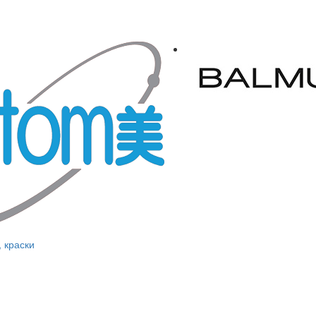
, краски