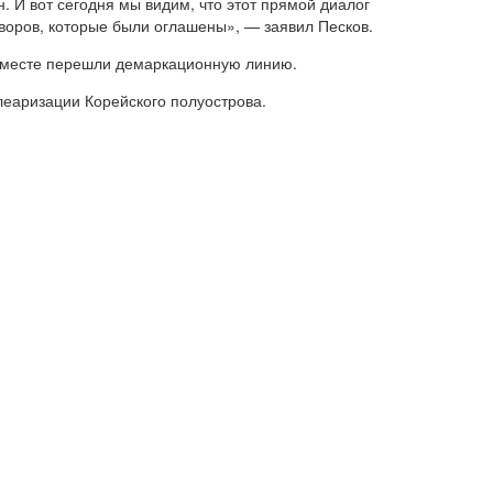
 И вот сегодня мы видим, что этот прямой диалог
оворов, которые были оглашены», — заявил Песков.
вместе перешли демаркационную линию.
еаризации Корейского полуострова.