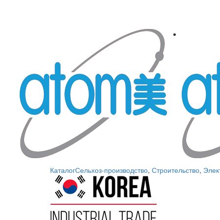
Каталог
Сельхоз-производство
,
Строительство
,
Элек