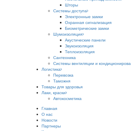
Шторы
Системы доступа
Электронные замки
Охранная сигнализация
Биометрические замки
Шумоизоляция
Акустические панели
Звукоизоляция
Теплоизоляция
Сантехника
Системы вентиляции и кондициониров
Логистика
Перевозка
Таможня
Товары для здоровья
Лаки, краски
Автокосметика
Главная
О нас
Новости
Партнеры