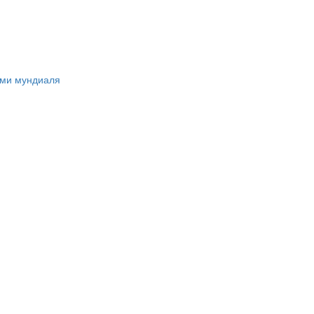
ами мундиаля