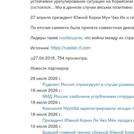
устойчивое урегулирование ситуации на Корейском 
состоялся... Мы в данном случае весьма позитивно
27 апреля президент Южной Кореи Мун Чжэ Ин и 
По итогам саммита была принята совместная дек
Лидеры также
пообещали
, что войны между их стр
Источник:
https://russian.rt.com
27.04.2018,
754
просмотра.
Новости партнеров
29 июля 2026 г.
Руденко: Россия отреагирует в случае разм
18 июля 2026 г.
МИД: Россия озабочена углублением сотрудн
18 июля 2026 г.
Компания Hyundai зарегистрировала четыре т
18 июля 2026 г.
Президент Южной Кореи Ли Чжэ Мён продал 
10 июля 2026 г.
Бывший главный тренер сборной Южной Коре