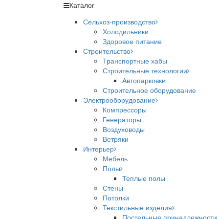
Каталог
Сельхоз-производство
Холодильники
Здоровое питание
Строительство
Транспортные хабы
Строительные технологии
Автопарковки
Строительное оборудование
Электрооборудование
Компрессоры
Генераторы
Воздуховоды
Ветряки
Интерьер
Мебель
Полы
Теплые полы
Стены
Потолки
Текстильные изделия
Постельные принадлежности