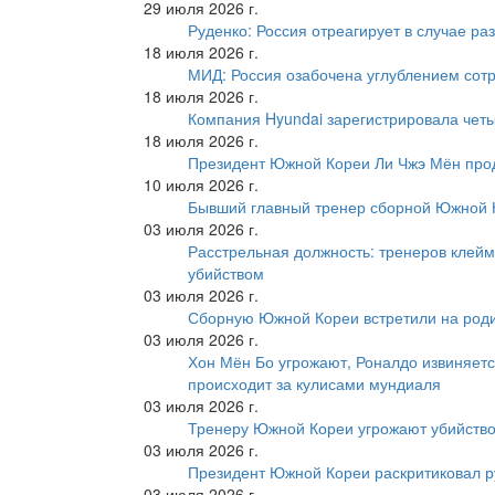
29 июля 2026 г.
Руденко: Россия отреагирует в случае р
18 июля 2026 г.
МИД: Россия озабочена углублением сот
18 июля 2026 г.
Компания Hyundai зарегистрировала четы
18 июля 2026 г.
Президент Южной Кореи Ли Чжэ Мён про
10 июля 2026 г.
Бывший главный тренер сборной Южной К
03 июля 2026 г.
Расстрельная должность: тренеров клейм
убийством
03 июля 2026 г.
Сборную Южной Кореи встретили на роди
03 июля 2026 г.
Хон Мён Бо угрожают, Роналдо извиняетс
происходит за кулисами мундиаля
03 июля 2026 г.
Тренеру Южной Кореи угрожают убийство
03 июля 2026 г.
Президент Южной Кореи раскритиковал р
03 июля 2026 г.