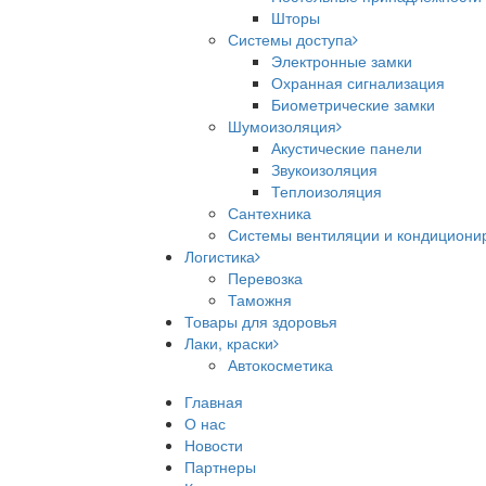
Шторы
Системы доступа
Электронные замки
Охранная сигнализация
Биометрические замки
Шумоизоляция
Акустические панели
Звукоизоляция
Теплоизоляция
Сантехника
Системы вентиляции и кондициони
Логистика
Перевозка
Таможня
Товары для здоровья
Лаки, краски
Автокосметика
Главная
О нас
Новости
Партнеры