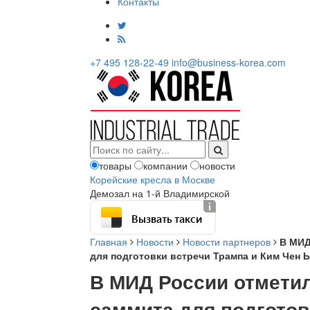
Контакты
+7 495 128-22-49
info@business-korea.com
товары
компании
новости
Корейские кресла в Москве
Демозал на 1-й Владимирской
Вызвать такси
Главная
Новости
Новости партнеров
В МИД
для подготовки встречи Трампа и Ким Чен 
В МИД России отмети
саммита для подготов