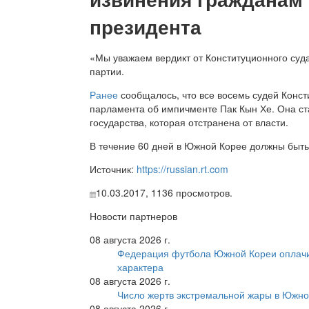
президента
«Мы уважаем вердикт от Конституционного су
партии.
Ранее
сообщалось, что все восемь судей Конс
парламента об импичменте Пак Кын Хе. Она с
государства, которая отстранена от власти.
В течение 60 дней в Южной Корее должны быт
Источник:
https://russian.rt.com
10.03.2017,
1136
просмотров.
Новости партнеров
08 августа 2026 г.
Федерация футбола Южной Кореи оплачи
характера
08 августа 2026 г.
Число жертв экстремальной жары в Южно
08 августа 2026 г.