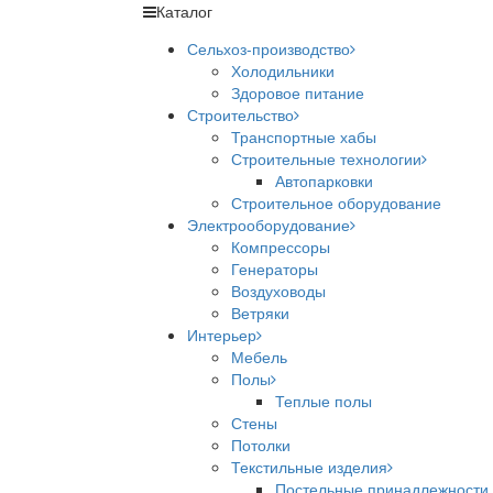
Каталог
Сельхоз-производство
Холодильники
Здоровое питание
Строительство
Транспортные хабы
Строительные технологии
Автопарковки
Строительное оборудование
Электрооборудование
Компрессоры
Генераторы
Воздуховоды
Ветряки
Интерьер
Мебель
Полы
Теплые полы
Стены
Потолки
Текстильные изделия
Постельные принадлежности