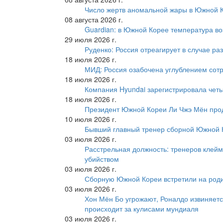
Число жертв аномальной жары в Южной К
08 августа 2026 г.
Guardian: в Южной Корее температура во
29 июля 2026 г.
Руденко: Россия отреагирует в случае р
18 июля 2026 г.
МИД: Россия озабочена углублением сот
18 июля 2026 г.
Компания Hyundai зарегистрировала четы
18 июля 2026 г.
Президент Южной Кореи Ли Чжэ Мён про
10 июля 2026 г.
Бывший главный тренер сборной Южной К
03 июля 2026 г.
Расстрельная должность: тренеров клейм
убийством
03 июля 2026 г.
Сборную Южной Кореи встретили на роди
03 июля 2026 г.
Хон Мён Бо угрожают, Роналдо извиняетс
происходит за кулисами мундиаля
03 июля 2026 г.