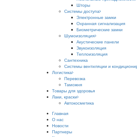
Шторы
Системы доступа
Электронные замки
Охранная сигнализация
Биометрические замки
Шумоизоляция
Акустические панели
Звукоизоляция
Теплоизоляция
Сантехника
Системы вентиляции и кондициони
Логистика
Перевозка
Таможня
Товары для здоровья
Лаки, краски
Автокосметика
Главная
О нас
Новости
Партнеры