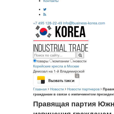
Контакты
+7 495 128-22-49
info@business-korea.com
товары
компании
новости
Корейские кресла в Москве
Демозал на 1-й Владимирской
Вызвать такси
Главная
Новости
Новости партнеров
Правя
гражданам в связи с импичментом президен
Правящая партия Южн
извинения гражданам 