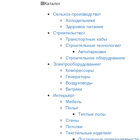
Каталог
Сельхоз-производство
Холодильники
Здоровое питание
Строительство
Транспортные хабы
Строительные технологии
Автопарковки
Строительное оборудование
Электрооборудование
Компрессоры
Генераторы
Воздуховоды
Ветряки
Интерьер
Мебель
Полы
Теплые полы
Стены
Потолки
Текстильные изделия
Постельные принадлежности