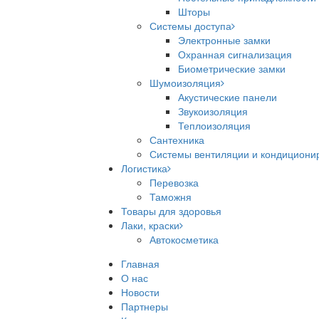
Шторы
Системы доступа
Электронные замки
Охранная сигнализация
Биометрические замки
Шумоизоляция
Акустические панели
Звукоизоляция
Теплоизоляция
Сантехника
Системы вентиляции и кондициони
Логистика
Перевозка
Таможня
Товары для здоровья
Лаки, краски
Автокосметика
Главная
О нас
Новости
Партнеры