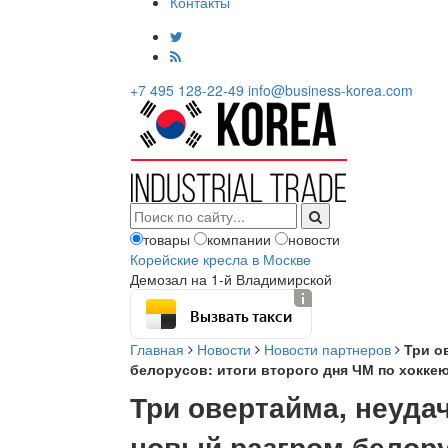
Контакты
+7 495 128-22-49
info@business-korea.com
товары
компании
новости
Корейские кресла в Москве
Демозал на 1-й Владимирской
Вызвать такси
Главная
Новости
Новости партнеров
Три о
белорусов: итоги второго дня ЧМ по хокке
Три овертайма, неуда
новый разгром белору