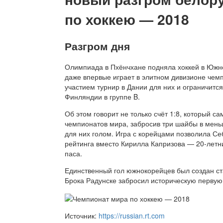
по хоккею — 2018
Разгром дня
Олимпиада в Пхёнчхане подняла хоккей в Южно
даже впервые играет в элитном дивизионе чемп
участием турнир в Дании для них и ограничит
Финляндии в группе B.
Об этом говорит не только счёт 1:8, который с
чемпионатов мира, забросив три шайбы в мен
для них голом. Игра с корейцами позволила С
рейтинга вместо Кирилла Капризова — 20-лет
паса.
Единственный гол южнокорейцев был создан с
Брока Радунске забросил историческую первую
Источник:
https://russian.rt.com