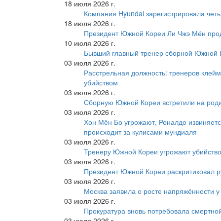
18 июля 2026 г.
Компания Hyundai зарегистрировала четы
18 июля 2026 г.
Президент Южной Кореи Ли Чжэ Мён про
10 июля 2026 г.
Бывший главный тренер сборной Южной К
03 июля 2026 г.
Расстрельная должность: тренеров клейм
убийством
03 июля 2026 г.
Сборную Южной Кореи встретили на роди
03 июля 2026 г.
Хон Мён Бо угрожают, Роналдо извиняетс
происходит за кулисами мундиаля
03 июля 2026 г.
Тренеру Южной Кореи угрожают убийство
03 июля 2026 г.
Президент Южной Кореи раскритиковал р
03 июля 2026 г.
Москва заявила о росте напряжённости у
03 июля 2026 г.
Прокуратура вновь потребовала смертно
03 июля 2026 г.