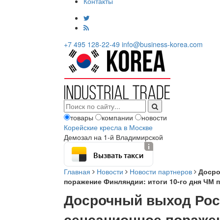
Контакты
+7 495 128-22-49
info@business-korea.com
товары
компании
новости
Корейские кресла в Москве
Демозал на 1-й Владимирской
Вызвать такси
Главная
Новости
Новости партнеров
Досро
поражение Финляндии: итоги 10-го дня ЧМ 
Досрочный выход Рос
сенсационное поражен