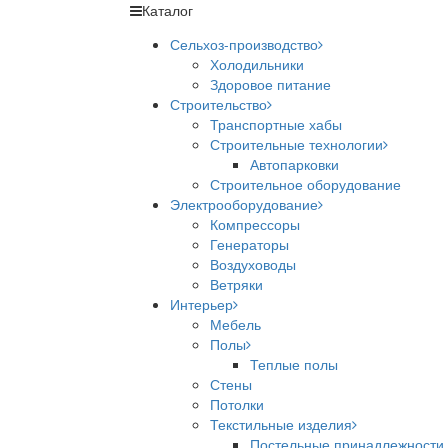
Каталог
Сельхоз-производство
Холодильники
Здоровое питание
Строительство
Транспортные хабы
Строительные технологии
Автопарковки
Строительное оборудование
Электрооборудование
Компрессоры
Генераторы
Воздуховоды
Ветряки
Интерьер
Мебель
Полы
Теплые полы
Стены
Потолки
Текстильные изделия
Постельные принадлежности