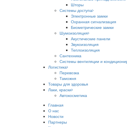
Шторы
Системы доступа
Электронные замки
Охранная сигнализация
Биометрические замки
Шумоизоляция
Акустические панели
Звукоизоляция
Теплоизоляция
Сантехника
Системы вентиляции и кондициони
Логистика
Перевозка
Таможня
Товары для здоровья
Лаки, краски
Автокосметика
Главная
О нас
Новости
Партнеры