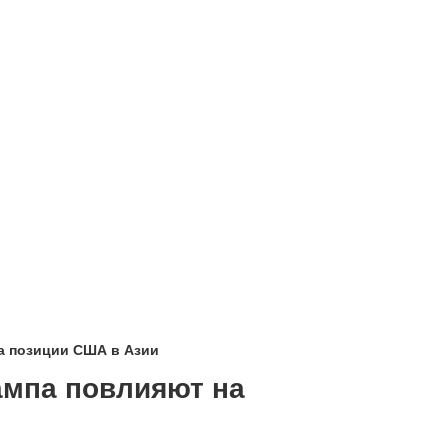
а позиции США в Азии
ампа повлияют на