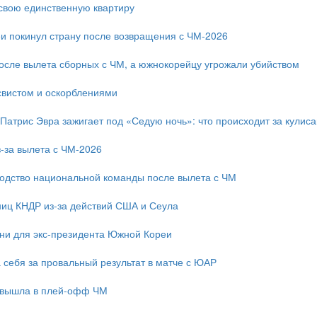
свою единственную квартиру
и покинул страну после возвращения с ЧМ-2026
после вылета сборных с ЧМ, а южнокорейцу угрожали убийством
свистом и оскорблениями
 Патрис Эвра зажигает под «Седую ночь»: что происходит за кулис
-за вылета с ЧМ-2026
одство национальной команды после вылета с ЧМ
ниц КНДР из-за действий США и Сеула
зни для экс-президента Южной Кореи
 себя за провальный результат в матче с ЮАР
 вышла в плей-офф ЧМ