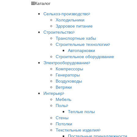
Каталог
Сельхоз-производство
Холодильники
Здоровое питание
Строительство
Транспортные хабы
Строительные технологии
Автопарковки
Строительное оборудование
Электрооборудование
Компрессоры
Генераторы
Воздуховоды
Ветряки
Интерьер
Мебель
Полы
Теплые полы
Стены
Потолки
Текстильные изделия
Постельные принадлежности