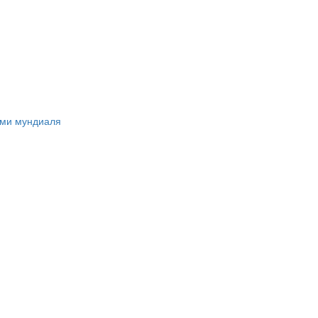
ами мундиаля