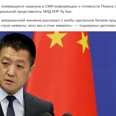
и появившуюся накануне в СМИ информацию о готовности Пекина с
ициальный представитель МИД КНР Лу Кан.
 американский чиновник рассказал о якобы сделанном Китаем пре
 слухи неверны, могу вас в этом заверить», — подчеркнул дипломат