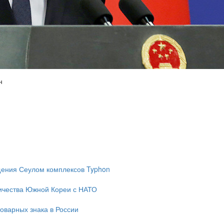
н
ещения Сеулом комплексов Typhon
ичества Южной Кореи с НАТО
оварных знака в России