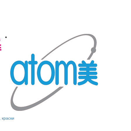
, краски