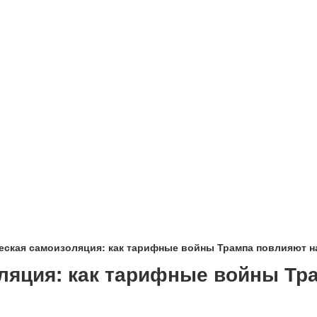
еская самоизоляция: как тарифные войны Трампа повлияют н
ляция: как тарифные войны Тр