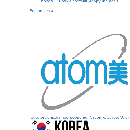
Корея — новый поставщик оружия для ЕС?
Все новости
Каталог
Сельхоз-производство
,
Строительство
,
Элек