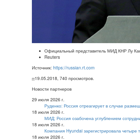
Официальный представитель МИД КНР Лу Ка
Reuters
Источник:
https://russian.rt.com
19.05.2018,
740
просмотров.
Новости партнеров
29 июля 2026 г.
Руденко: Россия отреагирует в случае разм
18 июля 2026 г.
МИД: Россия озабочена углублением сотрудн
18 июля 2026 г.
Компания Hyundai зарегистрировала четыре т
18 июля 2026 г.