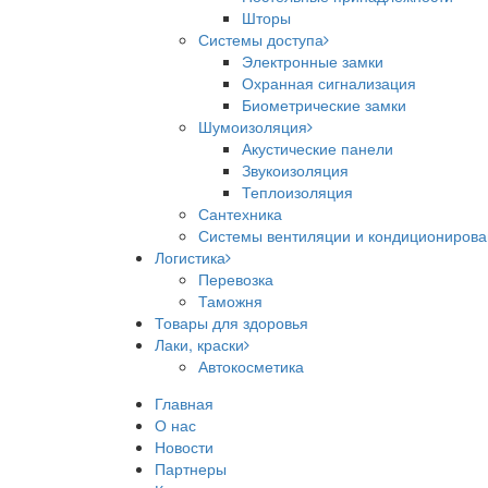
Шторы
Системы доступа
Электронные замки
Охранная сигнализация
Биометрические замки
Шумоизоляция
Акустические панели
Звукоизоляция
Теплоизоляция
Сантехника
Системы вентиляции и кондициониров
Логистика
Перевозка
Таможня
Товары для здоровья
Лаки, краски
Автокосметика
Главная
О нас
Новости
Партнеры