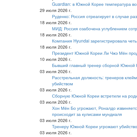
Guardian: в Южной Корее температура во
29 июля 2026 г.
Руденко: Россия отреагирует в случае р
18 июля 2026 г.
МИД: Россия озабочена углублением сот
18 июля 2026 г.
Компания Hyundai зарегистрировала четы
18 июля 2026 г.
Президент Южной Кореи Ли Чжэ Мён про
10 июля 2026 г.
Бывший главный тренер сборной Южной К
03 июля 2026 г.
Расстрельная должность: тренеров клейм
убийством
03 июля 2026 г.
Сборную Южной Кореи встретили на роди
03 июля 2026 г.
Хон Мён Бо угрожают, Роналдо извиняетс
происходит за кулисами мундиаля
03 июля 2026 г.
Тренеру Южной Кореи угрожают убийство
03 июля 2026 г.