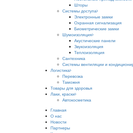
Шторы
Системы доступа
Электронные замки
Охранная сигнализация
Биометрические замки
Шумоизоляция
Акустические панели
Звукоизоляция
Теплоизоляция
Сантехника
Системы вентиляции и кондициони
Логистика
Перевозка
Таможня
Товары для здоровья
Лаки, краски
Автокосметика
Главная
О нас
Новости
Партнеры