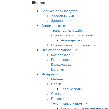
Каталог
Сельхоз-производство
Холодильники
Здоровое питание
Строительство
Транспортные хабы
Строительные технологии
Автопарковки
Строительное оборудование
Электрооборудование
Компрессоры
Генераторы
Воздуховоды
Ветряки
Интерьер
Мебель
Полы
Теплые полы
Стены
Потолки
Текстильные изделия
Постельные принадлежности