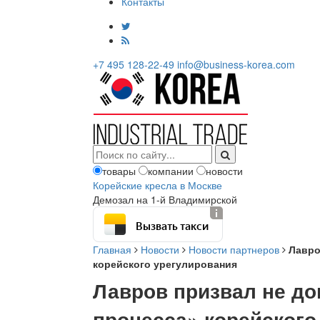
Контакты
+7 495 128-22-49
info@business-korea.com
товары
компании
новости
Корейские кресла в Москве
Демозал на 1-й Владимирской
Вызвать такси
Главная
Новости
Новости партнеров
Лавро
корейского урегулирования
Лавров призвал не до
процесса» корейского