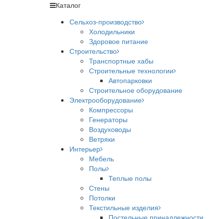
Каталог
Сельхоз-производство
Холодильники
Здоровое питание
Строительство
Транспортные хабы
Строительные технологии
Автопарковки
Строительное оборудование
Электрооборудование
Компрессоры
Генераторы
Воздуховоды
Ветряки
Интерьер
Мебель
Полы
Теплые полы
Стены
Потолки
Текстильные изделия
Постельные принадлежности