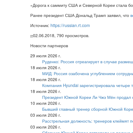
«Дорога к саммиту США и Северной Кореи стала б
Ранее президент США Дональд Трамп заявил, что
в
Источник:
https://russian.rt.com
02.06.2018,
790
просмотров.
Новости партнеров
29 июля 2026 г.
Руденко: Россия отреагирует в случае разм
18 июля 2026 г.
МИД: Россия озабочена углублением сотрудн
18 июля 2026 г.
Компания Hyundai зарегистрировала четыре т
18 июля 2026 г.
Президент Южной Кореи Ли Чжэ Мён продал 
10 июля 2026 г.
Бывший главный тренер сборной Южной Коре
03 июля 2026 г.
Расстрельная должность: тренеров клеймят 
03 июля 2026 г.
Сборную Южной Кореи встретили на родине 