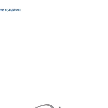
ами мундиаля