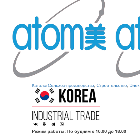
Каталог
Сельхоз-производство
,
Строительство
,
Элек
Режим работы: По будням с 10.00 до 18.00