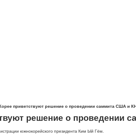
Корее приветствуют решение о проведении саммита США и К
твуют решение о проведении 
истрации южнокорейского президента Ким Ый Гём.