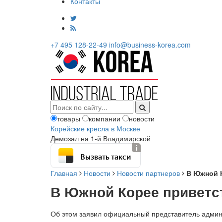
Контакты
+7 495 128-22-49
info@business-korea.com
товары
компании
новости
Корейские кресла в Москве
Демозал на 1-й Владимирской
Вызвать такси
Главная
Новости
Новости партнеров
В Южной 
В Южной Корее приветс
Об этом заявил официальный представитель админ