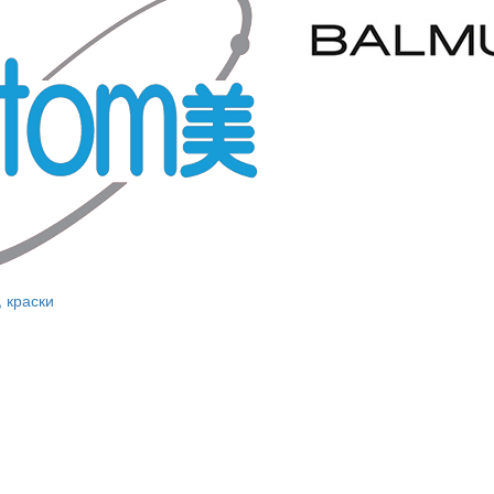
, краски