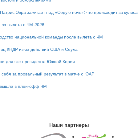
 Патрис Эвра зажигает под «Седую ночь»: что происходит за кулис
-за вылета с ЧМ-2026
одство национальной команды после вылета с ЧМ
ниц КНДР из-за действий США и Сеула
зни для экс-президента Южной Кореи
 себя за провальный результат в матче с ЮАР
 вышла в плей-офф ЧМ
Наши партнеры