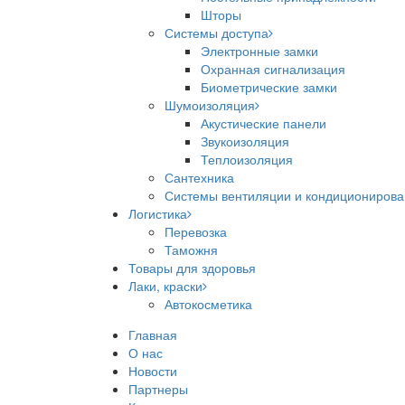
Шторы
Системы доступа
Электронные замки
Охранная сигнализация
Биометрические замки
Шумоизоляция
Акустические панели
Звукоизоляция
Теплоизоляция
Сантехника
Системы вентиляции и кондициониров
Логистика
Перевозка
Таможня
Товары для здоровья
Лаки, краски
Автокосметика
Главная
О нас
Новости
Партнеры