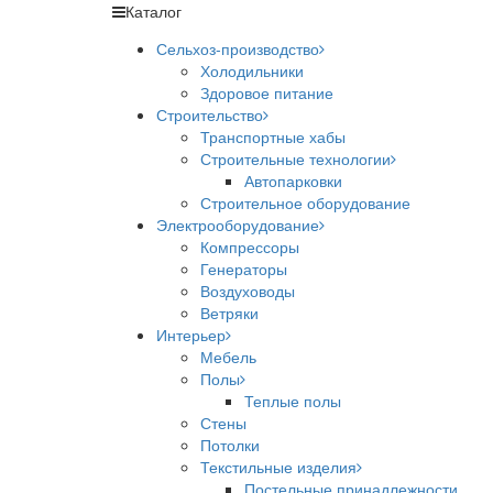
Каталог
Сельхоз-производство
Холодильники
Здоровое питание
Строительство
Транспортные хабы
Строительные технологии
Автопарковки
Строительное оборудование
Электрооборудование
Компрессоры
Генераторы
Воздуховоды
Ветряки
Интерьер
Мебель
Полы
Теплые полы
Стены
Потолки
Текстильные изделия
Постельные принадлежности