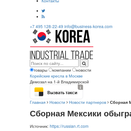
Контакты
+7 495 128-22-49
info@business-korea.com
товары
компании
новости
Корейские кресла в Москве
Демозал на 1-й Владимирской
Вызвать такси
Главная
Новости
Новости партнеров
Сборная 
Сборная Мексики обыгр
Источник:
https://russian.rt.com