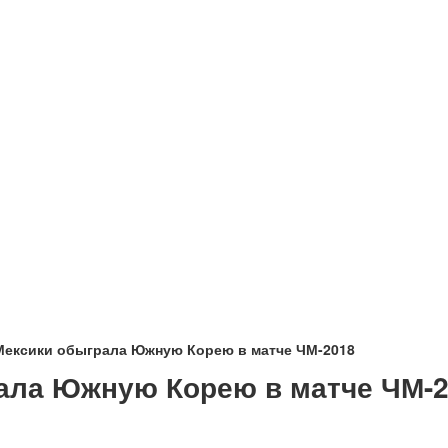
Мексики обыграла Южную Корею в матче ЧМ-2018
ала Южную Корею в матче ЧМ-