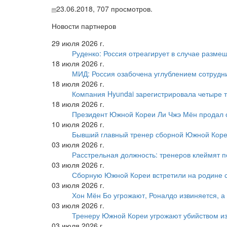
23.06.2018,
707
просмотров.
Новости партнеров
29 июля 2026 г.
Руденко: Россия отреагирует в случае разм
18 июля 2026 г.
МИД: Россия озабочена углублением сотрудн
18 июля 2026 г.
Компания Hyundai зарегистрировала четыре т
18 июля 2026 г.
Президент Южной Кореи Ли Чжэ Мён продал 
10 июля 2026 г.
Бывший главный тренер сборной Южной Коре
03 июля 2026 г.
Расстрельная должность: тренеров клеймят 
03 июля 2026 г.
Сборную Южной Кореи встретили на родине 
03 июля 2026 г.
Хон Мён Бо угрожают, Роналдо извиняется, а
03 июля 2026 г.
Тренеру Южной Кореи угрожают убийством из
03 июля 2026 г.