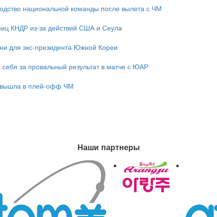
одство национальной команды после вылета с ЧМ
ниц КНДР из-за действий США и Сеула
зни для экс-президента Южной Кореи
 себя за провальный результат в матче с ЮАР
 вышла в плей-офф ЧМ
Наши партнеры