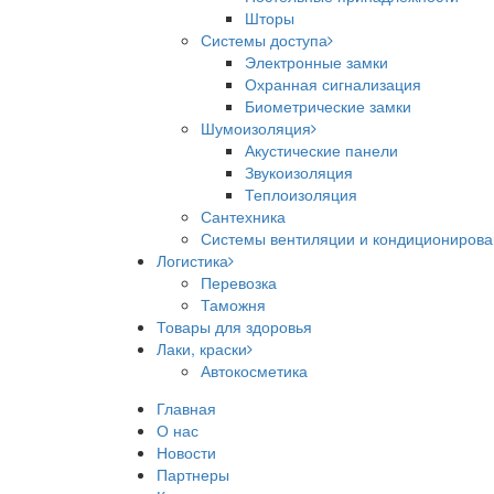
Шторы
Системы доступа
Электронные замки
Охранная сигнализация
Биометрические замки
Шумоизоляция
Акустические панели
Звукоизоляция
Теплоизоляция
Сантехника
Системы вентиляции и кондициониров
Логистика
Перевозка
Таможня
Товары для здоровья
Лаки, краски
Автокосметика
Главная
О нас
Новости
Партнеры