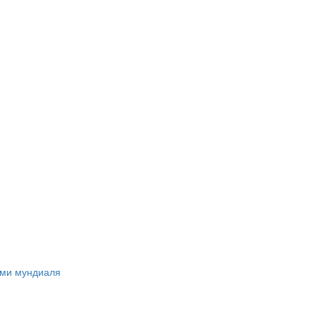
ами мундиаля