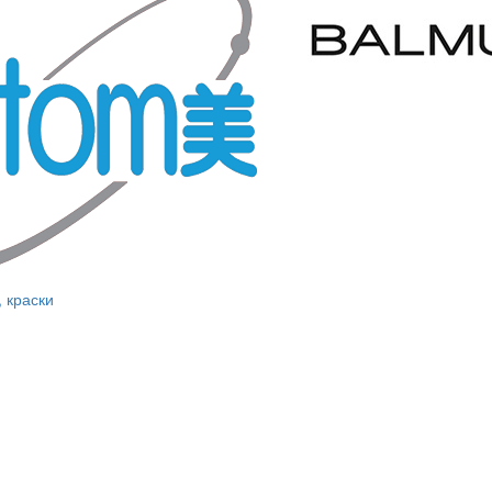
, краски