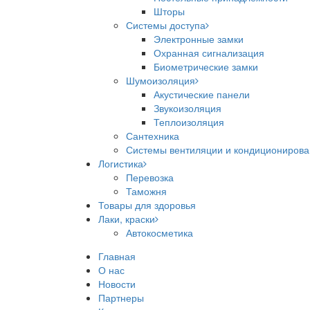
Шторы
Системы доступа
Электронные замки
Охранная сигнализация
Биометрические замки
Шумоизоляция
Акустические панели
Звукоизоляция
Теплоизоляция
Сантехника
Системы вентиляции и кондициониров
Логистика
Перевозка
Таможня
Товары для здоровья
Лаки, краски
Автокосметика
Главная
О нас
Новости
Партнеры