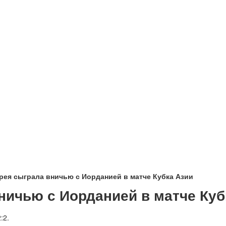
ея сыграла вничью с Иорданией в матче Кубка Азии
ничью с Иорданией в матче Куб
:2.