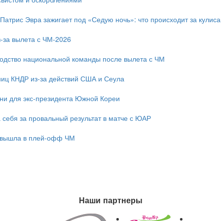
 Патрис Эвра зажигает под «Седую ночь»: что происходит за кулис
-за вылета с ЧМ-2026
одство национальной команды после вылета с ЧМ
ниц КНДР из-за действий США и Сеула
зни для экс-президента Южной Кореи
 себя за провальный результат в матче с ЮАР
 вышла в плей-офф ЧМ
Наши партнеры