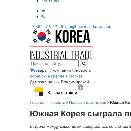
Контакты
+7 495 128-22-49
info@business-korea.com
товары
компании
новости
Корейские кресла в Москве
Демозал на 1-й Владимирской
Вызвать такси
Главная
Новости
Новости партнеров
Южная Кор
Южная Корея сыграла в
Встреча между командами завершилась со счётом 2