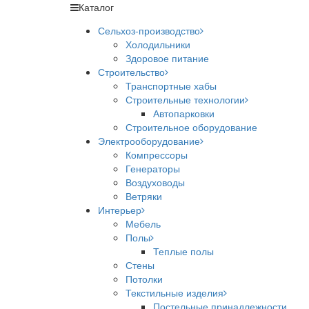
Каталог
Сельхоз-производство
Холодильники
Здоровое питание
Строительство
Транспортные хабы
Строительные технологии
Автопарковки
Строительное оборудование
Электрооборудование
Компрессоры
Генераторы
Воздуховоды
Ветряки
Интерьер
Мебель
Полы
Теплые полы
Стены
Потолки
Текстильные изделия
Постельные принадлежности