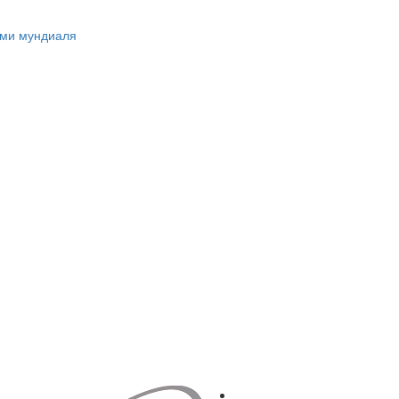
ами мундиаля