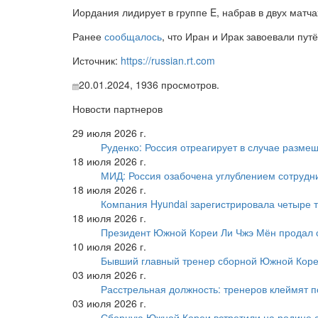
Иордания лидирует в группе E, набрав в двух матч
Ранее
сообщалось
, что Иран и Ирак завоевали пут
Источник:
https://russian.rt.com
20.01.2024,
1936
просмотров.
Новости партнеров
29 июля 2026 г.
Руденко: Россия отреагирует в случае разм
18 июля 2026 г.
МИД: Россия озабочена углублением сотрудн
18 июля 2026 г.
Компания Hyundai зарегистрировала четыре т
18 июля 2026 г.
Президент Южной Кореи Ли Чжэ Мён продал 
10 июля 2026 г.
Бывший главный тренер сборной Южной Коре
03 июля 2026 г.
Расстрельная должность: тренеров клеймят 
03 июля 2026 г.
Сборную Южной Кореи встретили на родине 