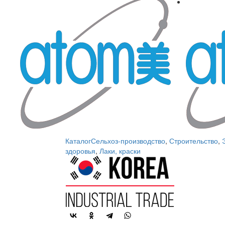
Каталог
Сельхоз-производство
,
Строительство
,
здоровья
,
Лаки, краски