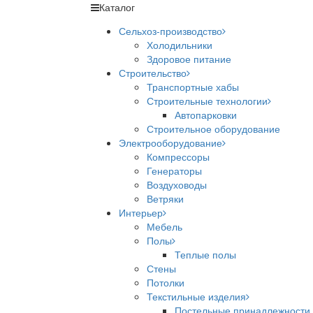
Каталог
Сельхоз-производство
Холодильники
Здоровое питание
Строительство
Транспортные хабы
Строительные технологии
Автопарковки
Строительное оборудование
Электрооборудование
Компрессоры
Генераторы
Воздуховоды
Ветряки
Интерьер
Мебель
Полы
Теплые полы
Стены
Потолки
Текстильные изделия
Постельные принадлежности