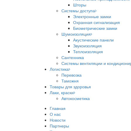
Шторы
Системы доступа
Электронные замки
Охранная сигнализация
Биометрические замки
Шумоизоляция
Акустические панели
Звукоизоляция
Теплоизоляция
Сантехника
Системы вентиляции и кондициони
Логистика
Перевозка
Таможня
Товары для здоровья
Лаки, краски
Автокосметика
Главная
О нас
Новости
Партнеры