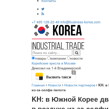
Контакты
+7 495 128-22-49
info@business-korea.com
товары
компании
новости
Корейские кресла в Москве
Демозал на 1-й Владимирской
Вызвать такси
Главная
Новости
Новости партнеров
KH: в
из-за селфи пилота
KH: в Южной Корее дв
в воздухе из-за селфи