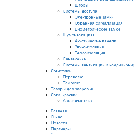
Шторы
Системы доступа
Электронные замки
Охранная сигнализация
Биометрические замки
Шумоизоляция
Акустические панели
Звукоизоляция
Теплоизоляция
Сантехника
Системы вентиляции и кондициони
Логистика
Перевозка
Таможня
Товары для здоровья
Лаки, краски
Автокосметика
Главная
О нас
Новости
Партнеры