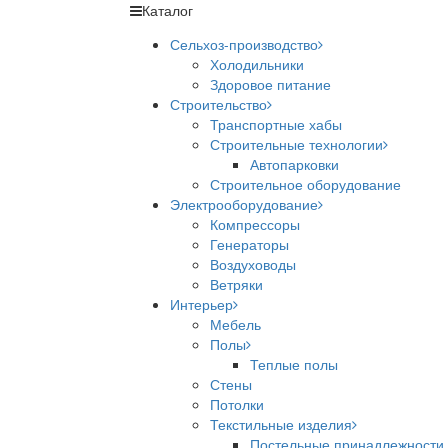
Каталог
Сельхоз-производство
Холодильники
Здоровое питание
Строительство
Транспортные хабы
Строительные технологии
Автопарковки
Строительное оборудование
Электрооборудование
Компрессоры
Генераторы
Воздуховоды
Ветряки
Интерьер
Мебель
Полы
Теплые полы
Стены
Потолки
Текстильные изделия
Постельные принадлежности