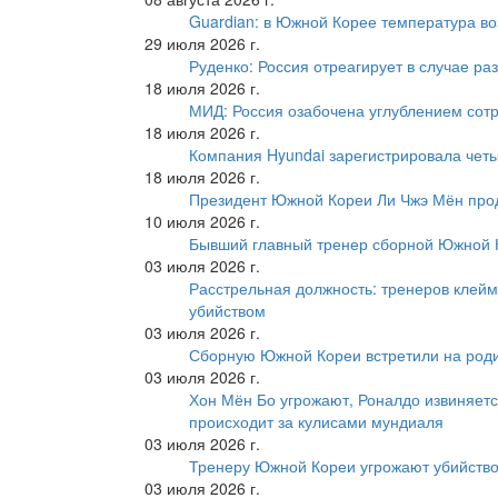
Guardian: в Южной Корее температура во
29 июля 2026 г.
Руденко: Россия отреагирует в случае р
18 июля 2026 г.
МИД: Россия озабочена углублением сот
18 июля 2026 г.
Компания Hyundai зарегистрировала четы
18 июля 2026 г.
Президент Южной Кореи Ли Чжэ Мён про
10 июля 2026 г.
Бывший главный тренер сборной Южной К
03 июля 2026 г.
Расстрельная должность: тренеров клейм
убийством
03 июля 2026 г.
Сборную Южной Кореи встретили на роди
03 июля 2026 г.
Хон Мён Бо угрожают, Роналдо извиняетс
происходит за кулисами мундиаля
03 июля 2026 г.
Тренеру Южной Кореи угрожают убийство
03 июля 2026 г.