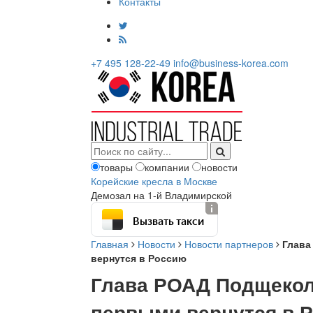
Контакты
+7 495 128-22-49
info@business-korea.com
товары
компании
новости
Корейские кресла в Москве
Демозал на 1-й Владимирской
Вызвать такси
Главная
Новости
Новости партнеров
Глава
вернутся в Россию
Глава РОАД Подщекол
первыми вернутся в 