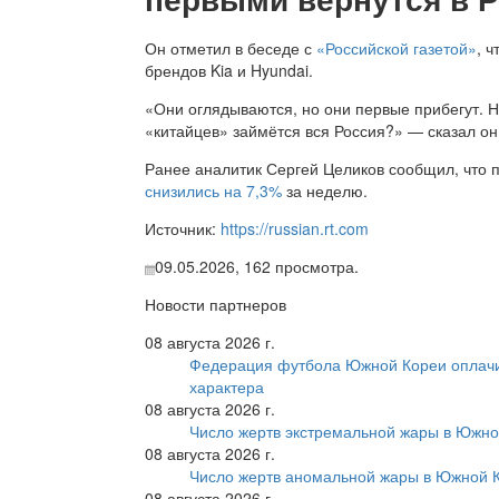
Он отметил в беседе с
«Российской газетой»
, 
брендов Kia и Hyundai.
«Они оглядываются, но они первые прибегут. Н
«китайцев» займётся вся Россия?» — сказал он
Ранее аналитик Сергей Целиков сообщил, что 
снизились на 7,3%
за неделю.
Источник:
https://russian.rt.com
09.05.2026,
162
просмотра.
Новости партнеров
08 августа 2026 г.
Федерация футбола Южной Кореи оплачи
характера
08 августа 2026 г.
Число жертв экстремальной жары в Южно
08 августа 2026 г.
Число жертв аномальной жары в Южной К
08 августа 2026 г.