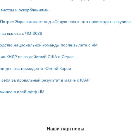
свистом и оскорблениями
 Патрис Эвра зажигает под «Седую ночь»: что происходит за кулис
-за вылета с ЧМ-2026
одство национальной команды после вылета с ЧМ
ниц КНДР из-за действий США и Сеула
зни для экс-президента Южной Кореи
 себя за провальный результат в матче с ЮАР
 вышла в плей-офф ЧМ
Наши партнеры