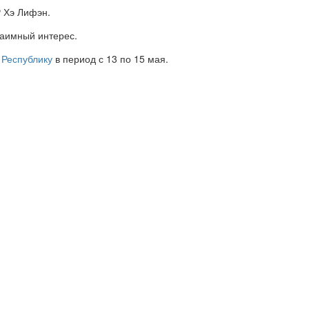
Р Хэ Лифэн.
заимный интерес.
 Республику
в период с 13 по 15 мая.