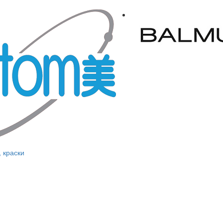
, краски