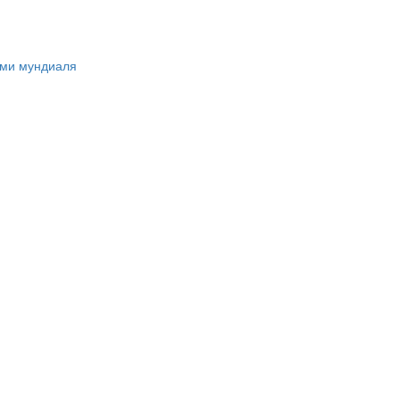
ами мундиаля