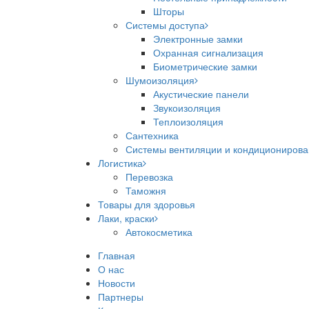
Шторы
Системы доступа
Электронные замки
Охранная сигнализация
Биометрические замки
Шумоизоляция
Акустические панели
Звукоизоляция
Теплоизоляция
Сантехника
Системы вентиляции и кондициониров
Логистика
Перевозка
Таможня
Товары для здоровья
Лаки, краски
Автокосметика
Главная
О нас
Новости
Партнеры