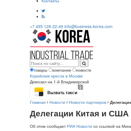
Контакты
+7 495 128-22-49
info@business-korea.com
товары
компании
новости
Корейские кресла в Москве
Демозал на 1-й Владимирской
Вызвать такси
Главная
Новости
Новости партнеров
Делегаци
Делегации Китая и США
Об этом сообщает
РИА Новости
со ссылкой на Мин