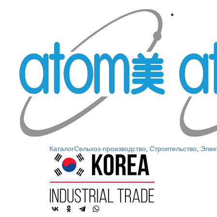
Каталог
Сельхоз-производство
,
Строительство
,
Элек