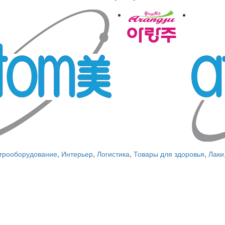
трооборудование
,
Интерьер
,
Логистика
,
Товары для здоровья
,
Лаки