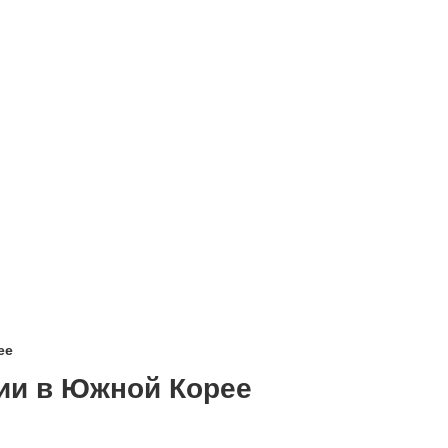
ее
ии в Южной Корее