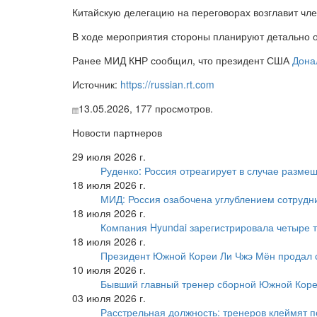
Китайскую делегацию на переговорах возглавит чл
В ходе мероприятия стороны планируют детально 
Ранее МИД КНР сообщил, что президент США
Дона
Источник:
https://russian.rt.com
13.05.2026,
177
просмотров.
Новости партнеров
29 июля 2026 г.
Руденко: Россия отреагирует в случае разм
18 июля 2026 г.
МИД: Россия озабочена углублением сотрудн
18 июля 2026 г.
Компания Hyundai зарегистрировала четыре т
18 июля 2026 г.
Президент Южной Кореи Ли Чжэ Мён продал 
10 июля 2026 г.
Бывший главный тренер сборной Южной Коре
03 июля 2026 г.
Расстрельная должность: тренеров клеймят 