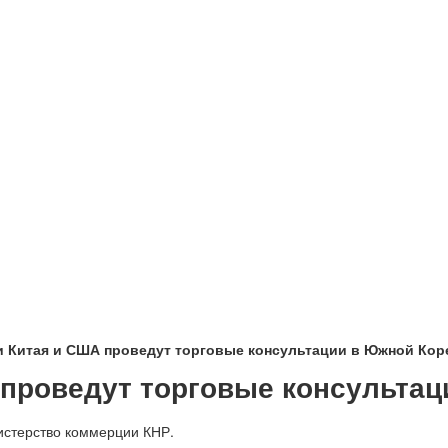
и Китая и США проведут торговые консультации в Южной Кор
 проведут торговые консультац
истерство коммерции КНР.