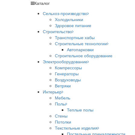
Каталог
Сельхоз-производство
Холодильники
Здоровое питание
Строительство
Транспортные хабы
Строительные технологии
Автопарковки
Строительное оборудование
Электрооборудование
Компрессоры
Генераторы
Воздуховоды
Ветряки
Интерьер
Мебель
Полы
Теплые полы
Стены
Потолки
Текстильные изделия
Постельные принадлежности