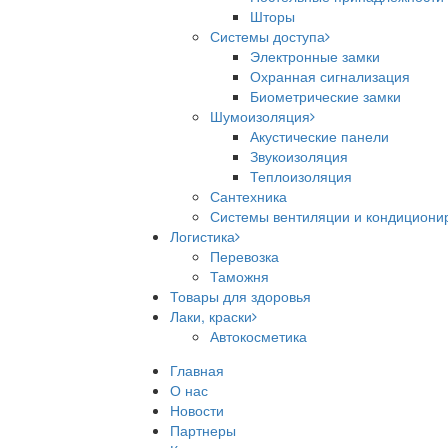
Шторы
Системы доступа
Электронные замки
Охранная сигнализация
Биометрические замки
Шумоизоляция
Акустические панели
Звукоизоляция
Теплоизоляция
Сантехника
Системы вентиляции и кондициони
Логистика
Перевозка
Таможня
Товары для здоровья
Лаки, краски
Автокосметика
Главная
О нас
Новости
Партнеры