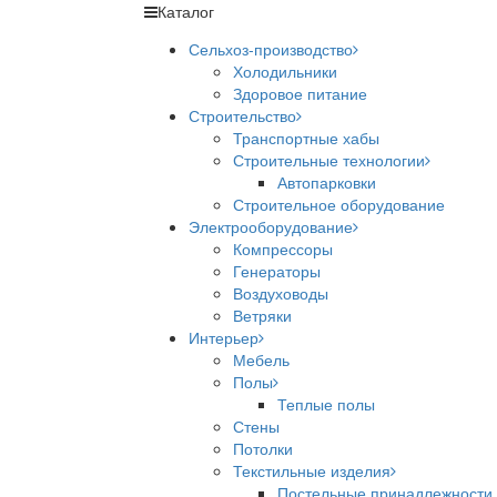
Каталог
Сельхоз-производство
Холодильники
Здоровое питание
Строительство
Транспортные хабы
Строительные технологии
Автопарковки
Строительное оборудование
Электрооборудование
Компрессоры
Генераторы
Воздуховоды
Ветряки
Интерьер
Мебель
Полы
Теплые полы
Стены
Потолки
Текстильные изделия
Постельные принадлежности