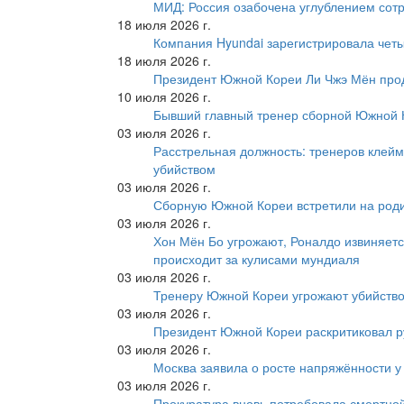
МИД: Россия озабочена углублением сот
18 июля 2026 г.
Компания Hyundai зарегистрировала четы
18 июля 2026 г.
Президент Южной Кореи Ли Чжэ Мён про
10 июля 2026 г.
Бывший главный тренер сборной Южной К
03 июля 2026 г.
Расстрельная должность: тренеров клейм
убийством
03 июля 2026 г.
Сборную Южной Кореи встретили на роди
03 июля 2026 г.
Хон Мён Бо угрожают, Роналдо извиняетс
происходит за кулисами мундиаля
03 июля 2026 г.
Тренеру Южной Кореи угрожают убийство
03 июля 2026 г.
Президент Южной Кореи раскритиковал р
03 июля 2026 г.
Москва заявила о росте напряжённости у
03 июля 2026 г.
Прокуратура вновь потребовала смертно