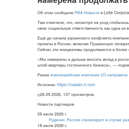
Об этом сообщили
РИА Новости
в Lotte Corpora
Там отметили, что, несмотря на уход глобальны
свою социальную ответственность как одна из
Ещё до начала украинского конфликта компан
проекты в России, включая Пушкинскую литер
Сейчас эти инициативы продолжаются в более
«Мы намерены и дальше вносить вклад в росси
штаб-квартиры гостиничного бизнеса», — подче
Ранее
южнокорейская компания LG направила в
Источник:
https://russian.rt.com
26.05.2026,
137
просмотров.
Новости партнеров
29 июля 2026 г.
Руденко: Россия отреагирует в случае р
18 июля 2026 г.