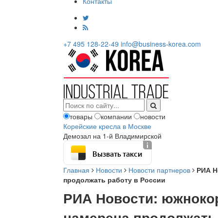
Контакты
+7 495 128-22-49
info@business-korea.com
товары
компании
новости
Корейские кресла в Москве
Демозал на 1-й Владимирской
Вызвать такси
Главная
Новости
Новости партнеров
РИА Н
продолжать работу в России
РИА Новости: южнокор
намерена продолжать 