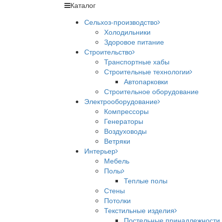
Каталог
Сельхоз-производство
Холодильники
Здоровое питание
Строительство
Транспортные хабы
Строительные технологии
Автопарковки
Строительное оборудование
Электрооборудование
Компрессоры
Генераторы
Воздуховоды
Ветряки
Интерьер
Мебель
Полы
Теплые полы
Стены
Потолки
Текстильные изделия
Постельные принадлежности