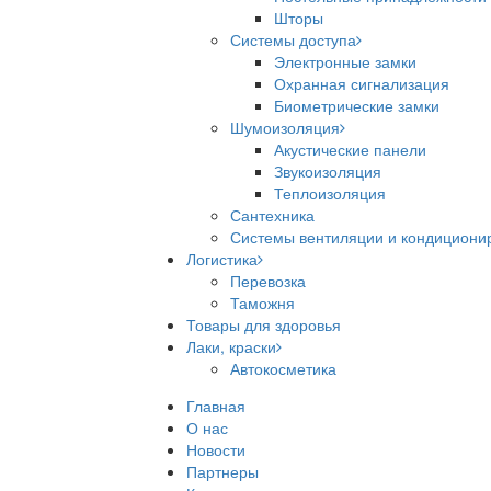
Шторы
Системы доступа
Электронные замки
Охранная сигнализация
Биометрические замки
Шумоизоляция
Акустические панели
Звукоизоляция
Теплоизоляция
Сантехника
Системы вентиляции и кондициони
Логистика
Перевозка
Таможня
Товары для здоровья
Лаки, краски
Автокосметика
Главная
О нас
Новости
Партнеры