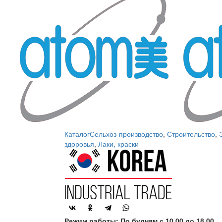
Каталог
Сельхоз-производство
,
Строительство
,
здоровья
,
Лаки, краски
Режим работы: По будням с 10.00 до 18.00