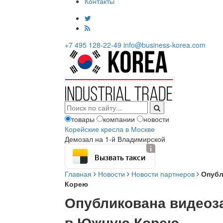
Контакты
+7 495 128-22-49
info@business-korea.com
товары
компании
новости
Корейские кресла в Москве
Демозал на 1-й Владимирской
Вызвать такси
Главная
Новости
Новости партнеров
Опубл
Корею
Опубликована видеоз
в Южную Корею