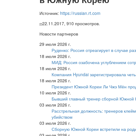
Источник:
https://russian.rt.com
22.11.2017,
910
просмотров.
Новости партнеров
29 июля 2026 г.
Руденко: Россия отреагирует в случае р
18 июля 2026 г.
МИД: Россия озабочена углублением сот
18 июля 2026 г.
Компания Hyundai зарегистрировала четы
18 июля 2026 г.
Президент Южной Кореи Ли Чжэ Мён про
10 июля 2026 г.
Бывший главный тренер сборной Южной К
03 июля 2026 г.
Расстрельная должность: тренеров клейм
убийством
03 июля 2026 г.
Сборную Южной Кореи встретили на роди
03 июля 2026 г.