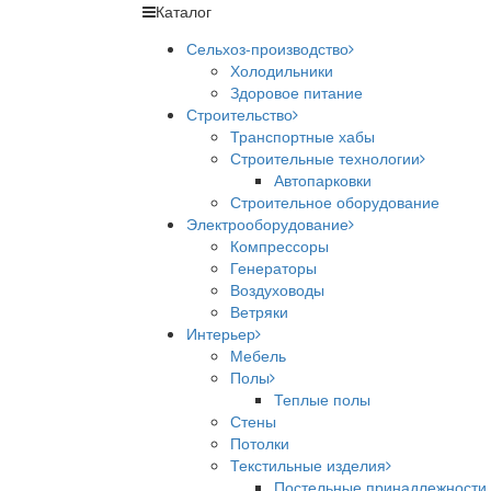
Каталог
Сельхоз-производство
Холодильники
Здоровое питание
Строительство
Транспортные хабы
Строительные технологии
Автопарковки
Строительное оборудование
Электрооборудование
Компрессоры
Генераторы
Воздуховоды
Ветряки
Интерьер
Мебель
Полы
Теплые полы
Стены
Потолки
Текстильные изделия
Постельные принадлежности