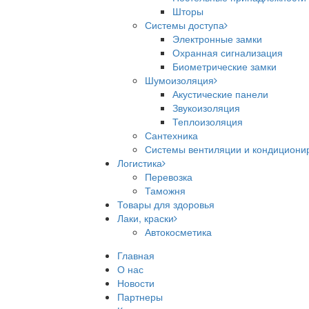
Шторы
Системы доступа
Электронные замки
Охранная сигнализация
Биометрические замки
Шумоизоляция
Акустические панели
Звукоизоляция
Теплоизоляция
Сантехника
Системы вентиляции и кондициони
Логистика
Перевозка
Таможня
Товары для здоровья
Лаки, краски
Автокосметика
Главная
О нас
Новости
Партнеры