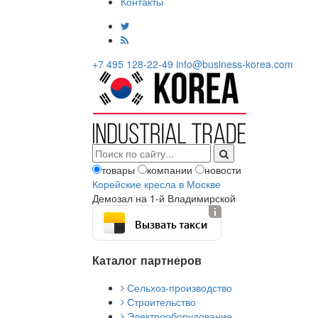
Контакты
+7 495 128-22-49
info@business-korea.com
товары
компании
новости
Корейские кресла в Москве
Демозал на 1-й Владимирской
Вызвать такси
Каталог партнеров
Сельхоз-производство
Строительство
Электрооборудование