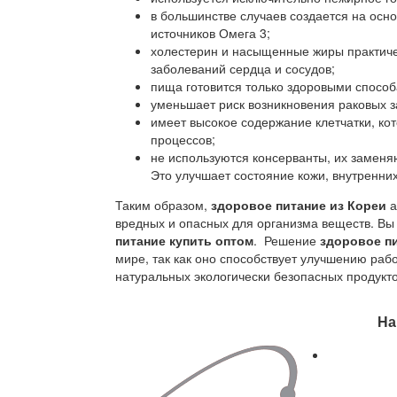
в большинстве случаев создается на осн
источников Омега 3;
холестерин и насыщенные жиры практичес
заболеваний сердца и сосудов;
пища готовится только здоровыми способ
уменьшает риск возникновения раковых 
имеет высокое содержание клетчатки, к
процессов;
не используются консерванты, их замен
Это улучшает состояние кожи, внутренних
Таким образом,
здоровое питание из Кореи
а
вредных и опасных для организма веществ. Вы
питание купить оптом
. Решение
здоровое п
мире, так как оно способствует улучшению рабо
натуральных экологически безопасных продукто
На