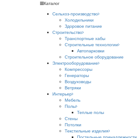
Каталог
Сельхоз-производство
Холодильники
Здоровое питание
Строительство
Транспортные хабы
Строительные технологии
Автопарковки
Строительное оборудование
Электрооборудование
Компрессоры
Генераторы
Воздуховоды
Ветряки
Интерьер
Мебель
Полы
Теплые полы
Стены
Потолки
Текстильные изделия
Постельные принадлежности