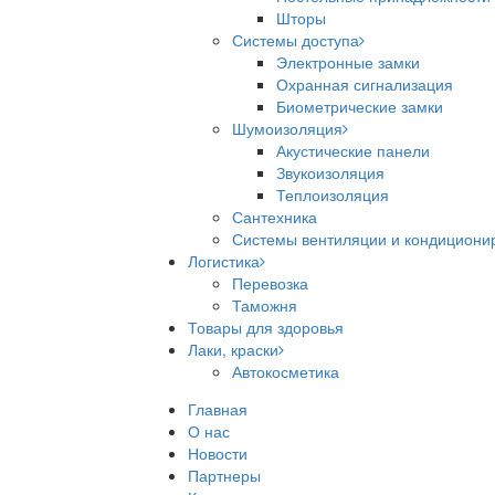
Шторы
Системы доступа
Электронные замки
Охранная сигнализация
Биометрические замки
Шумоизоляция
Акустические панели
Звукоизоляция
Теплоизоляция
Сантехника
Системы вентиляции и кондициони
Логистика
Перевозка
Таможня
Товары для здоровья
Лаки, краски
Автокосметика
Главная
О нас
Новости
Партнеры