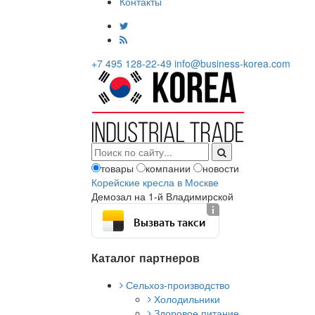
Контакты
+7 495 128-22-49
info@business-korea.com
товары
компании
новости
Корейские кресла в Москве
Демозал на 1-й Владимирской
Вызвать такси
Каталог партнеров
Сельхоз-производство
Холодильники
Здоровое питание